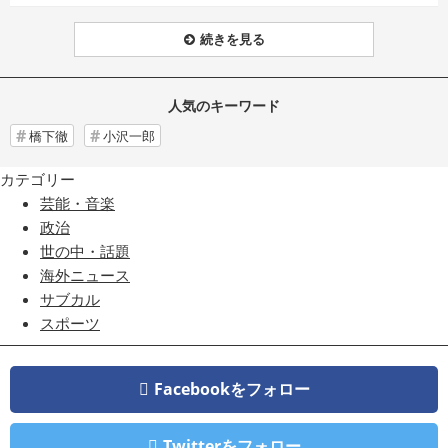
続きを見る
人気のキーワード
橋下徹
小沢一郎
カテゴリー
芸能・音楽
政治
世の中・話題
海外ニュース
サブカル
スポーツ
Facebookをフォロー
Twitterをフォロー