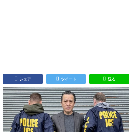
シェア
ツイート
送る