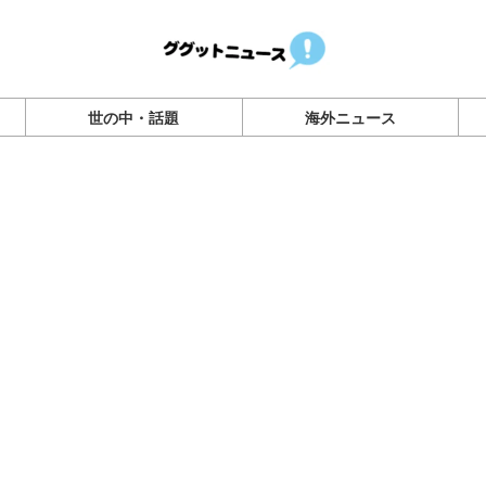
世の中・話題
海外ニュース