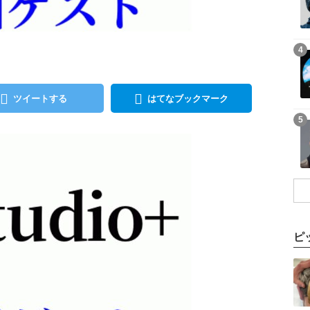
記事を読む
4
ツイートする
はてなブックマーク
記事を読む
5
ピ
記事を読む