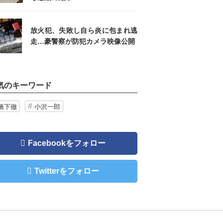
放火犯、失敗し自ら炎に包まれ逃
走…豪警察が防犯カメラ映像公開
気のキーワード
橋下徹
小沢一郎
Facebookをフォロー
Twitterをフォロー