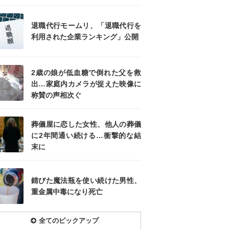
退職代行モームリ、「退職代行を
利用された企業ランキング」公開
2歳の娘が低血糖で倒れた父を救
出…家庭内カメラが捉えた映像に
称賛の声相次ぐ
葬儀屋に恋した女性、他人の葬儀
に2年間通い続ける…衝撃的な結
末に
錆びた魔法瓶を使い続けた男性、
重金属中毒になり死亡
全てのピックアップ