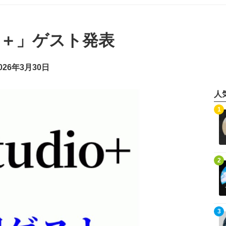
dio＋」ゲスト発表
26年3月30日
人
記事を読む
1
記事を読む
2
記事を読む
3