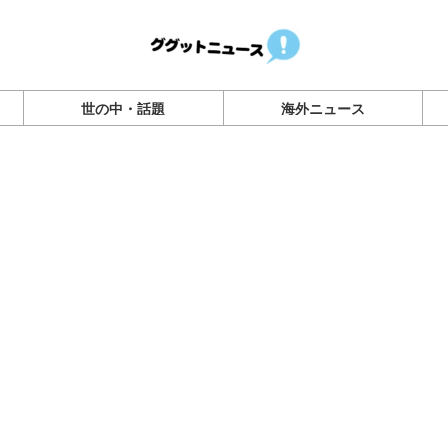
世の中・話題
海外ニュース