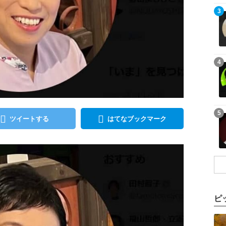
記事を読む
3
記事を読む
4
記事を読む
5
ツイートする
はてなブックマーク
ピ
記事を読む