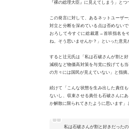
『裸の総理大臣』に見えてしまう」とつ
この発言に対して、あるネットユーザー
対立と分断を深めている点は否めないで
おろして今すぐに総裁選→首班指名を
ね。そう思いませんか？」といった意見
すると辻元氏は「私は石破さんが割と好
減税など物価高対策を与党に投げても当
の方々には国民が見えていない」と指摘
続けて「こんな状態を生み出した責任も
ないし、収束させる責任も石破さんにあ
か解散に限られてきたように思います」
私は石破さんが割と好きだったの