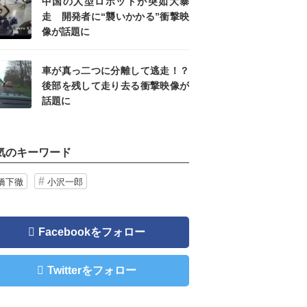
中国の人型ロボットが突如大暴
走 開発者に“襲いかかる”衝撃映
像が話題に
車が真っ二つに分離して逃走！？
後部を残して走り去る衝撃映像が
話題に
気のキーワード
橋下徹
小沢一郎
Facebookをフォロー
Twitterをフォロー