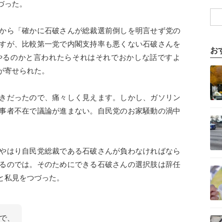
づった。
から「確かに石破さんが総裁選前倒しを明言せず党の
すが、比較第一党で内閣支持率も悪くない石破さんを
お
やるのかと言われたらそれはそれでおかしな話ですよ
記事を読む
が寄せられた。
きだったので、痛々しく見えます。しかし、ガソリン
事者不在で議論が進まない。自民党のお家騒動の渦中
記事を読む
。
やはり自民党総裁である石破さんが負わなければなら
るのでは。そのためにできる石破さんの選択肢は辞任
記事を読む
と私見をつづった。
記事を読む
で、