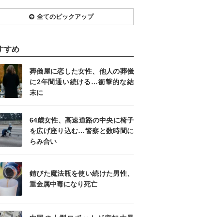
全てのピックアップ
すすめ
葬儀屋に恋した女性、他人の葬儀
に2年間通い続ける…衝撃的な結
末に
64歳女性、高速道路の中央に椅子
を広げ座り込む…警察と数時間に
らみ合い
錆びた魔法瓶を使い続けた男性、
重金属中毒になり死亡