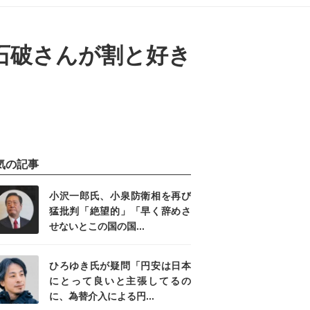
石破さんが割と好き
気の記事
小沢一郎氏、小泉防衛相を再び
猛批判「絶望的」「早く辞めさ
せないとこの国の国...
ひろゆき氏が疑問「円安は日本
にとって良いと主張してるの
に、為替介入による円...