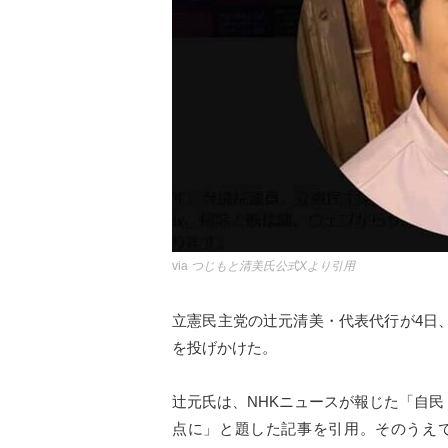
via
つじもと清美氏公式Xより引用
立憲民主党の辻元清美・代表代行が4日
を投げかけた。
辻元氏は、NHKニュースが報じた「自民
点に」と題した記事を引用。そのうえ