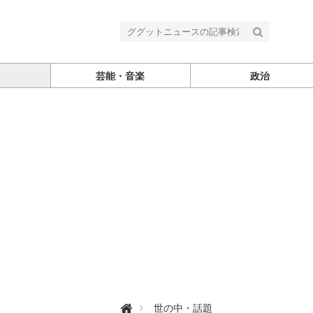
芸能・音楽
政治
グ

世の中・話題