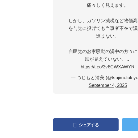
痛々しく見えます。
しかし、ガソリン減税など物価高
を与党に投げても当事者不在で議
進まない。
自民党のお家騒動の渦中の方々に
民が見えていない。…
https://t.co/3v6CWXAWYR
— つじもと清美 (@tsujimotokiyo
September 4, 2025
シェアする