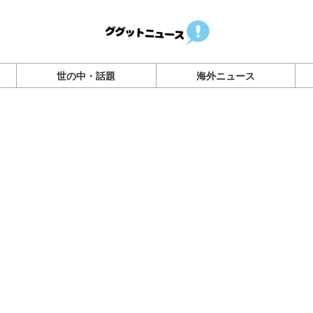
世の中・話題
海外ニュース