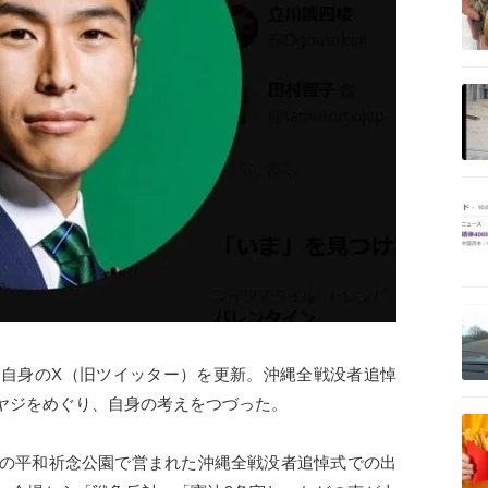
記事を読む
記事を読む
記事を読む
、自身のX（旧ツイッター）を更新。沖縄全戦没者追悼
ヤジをめぐり、自身の考えをつづった。
記事を読む
市の平和祈念公園で営まれた沖縄全戦没者追悼式での出