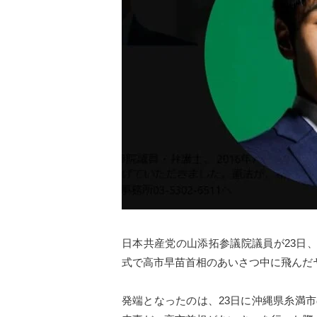
日本共産党の山添拓参議院議員が23日
式で高市早苗首相のあいさつ中に飛んだ
発端となったのは、23日に沖縄県糸満