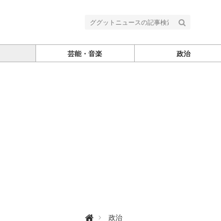
芸能・音楽
政治
グ

政治