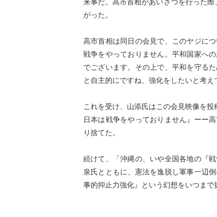
来事だ。高市首相があいさつを行った際
がった。
高市首相は同日の会見で、このヤジにつ
戦争をやっておりません。平和国家への
でございます。その上で、平和を守るた
と自主的にですね、強化をしたいと考え
これを受け、山添氏はこの会見映像を投
日本は戦争をやっておりません』ーー高
り捨てた。
続けて、「沖縄の、いや全国各地の『戦
泉氏とともに、憲法を逸脱し軍事一辺倒
事的抑止力強化』という幻想をいつまで