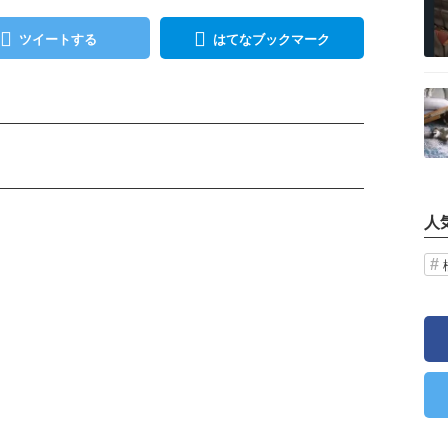
ツイートする
はてなブックマーク
記事を読む
人