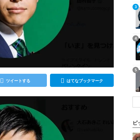
記事を読む
3
記事を読む
4
記事を読む
5
ツイートする
はてなブックマーク
ピ
記事を読む