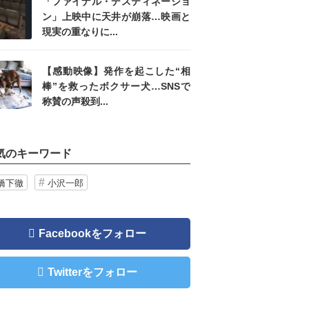
「ファイナル・デスティネーショ
ン」上映中に天井が崩落…映画と
現実の重なりに...
【感動映像】発作を起こした“相
棒”を救ったボクサー犬…SNSで
称賛の声殺到...
気のキーワード
橋下徹
小沢一郎
Facebookをフォロー
Twitterをフォロー