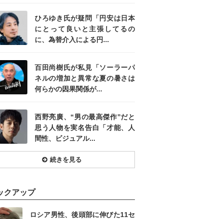
ひろゆき氏が疑問「円安は日本
にとって良いと主張してるの
に、為替介入による円...
百田尚樹氏が私見「ソーラーパ
ネルの増加と異常な夏の暑さは
何らかの因果関係が...
西野亮廣、“男の最高傑作”だと
思う人物を実名告白「才能、人
間性、ビジュアル...
続きを見る
ックアップ
ロシア男性、後頭部に伸びた11セ