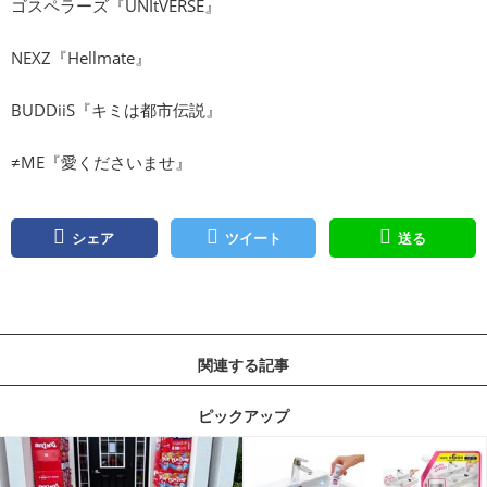
ゴスペラーズ『UNItVERSE』
NEXZ『Hellmate』
BUDDiiS『キミは都市伝説』
≠ME『愛くださいませ』
シェア
ツイート
送る
関連する記事
ピックアップ
記事を読む