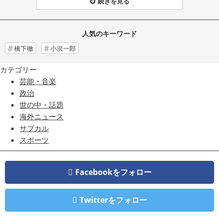
続きを見る
人気のキーワード
橋下徹
小沢一郎
カテゴリー
芸能・音楽
政治
世の中・話題
海外ニュース
サブカル
スポーツ
Facebookをフォロー
Twitterをフォロー