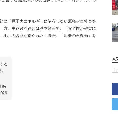
領に「原子力エネルギーに依存しない原発ゼロ社会を
記事を読む
一方、中道改革連合は基本政策で、「安全性が確実に
、地元の合意が得られた」場合、「原発の再稼働」を
人
する
き。
社保
2026