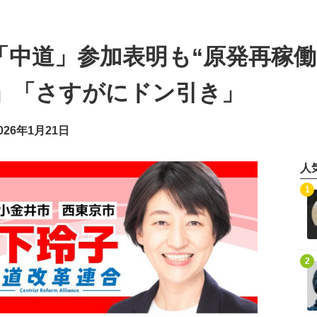
「中道」参加表明も“原発再稼働
」「さすがにドン引き」
26年1月21日
人
記事を読む
1
記事を読む
2