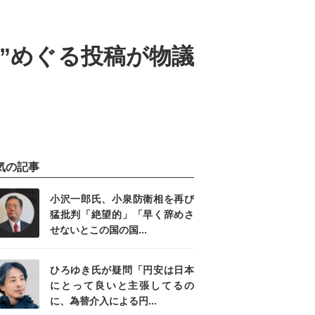
”めぐる投稿が物議
気の記事
小沢一郎氏、小泉防衛相を再び
猛批判「絶望的」「早く辞めさ
せないとこの国の国...
ひろゆき氏が疑問「円安は日本
にとって良いと主張してるの
に、為替介入による円...