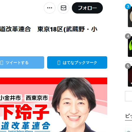
記事を読む
3
記事を読む
4
ツイートする
はてなブックマーク
記事を読む
5
ピ
記事を読む