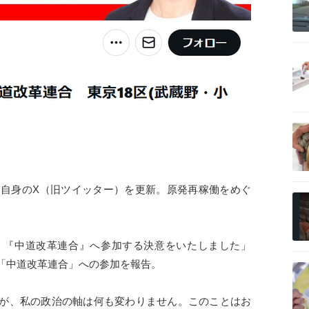
記事を読む
記事を読む
、自身のX（旧ツイッター）を更新。原発再稼働をめぐ
記事を読む
。
、『中道改革連合』へ参加する決意をいたしました」
記事を読む
「中道改革連合」への参加を報告。
が、私の政治の軸は何も変わりません。このことはお