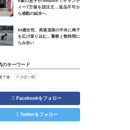
8歳の息子がAmazonでキャンデ
ィー7万個を誤注文…返品不可か
ら感動の結末へ
64歳女性、高速道路の中央に椅子
を広げ座り込む…警察と数時間に
らみ合い
気のキーワード
橋下徹
小沢一郎
Facebookをフォロー
Twitterをフォロー