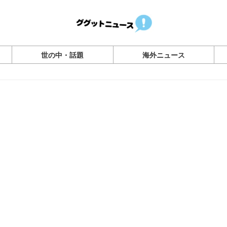
世の中・話題
海外ニュース