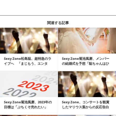
関連する記事
記事を読む
Sexy Zone松島聡、超特急のラ
Sexy Zone菊池風磨、メンバー
イブへ 「まじもう、エンタ
の結婚式を予想「聡ちゃんはひ
メ！」と大絶賛
っそりやりそう」
記事を読む
Sexy Zone菊池風磨、2023年の
Sexy Zone、コンサートを観賞
目標は「ぶちくそ売れたい」
したマリウス葉からの反応告白
「ハグされた」