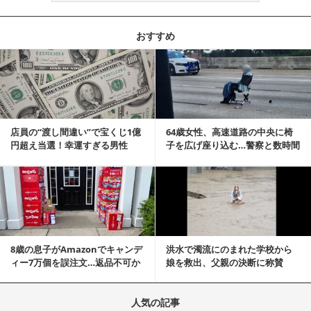
おすすめ
記事を読む
店員の“渡し間違い”で宝くじ1億
64歳女性、高速道路の中央に椅
円超え当選！幸運すぎる男性
子を広げ座り込む…警察と数時間
「最初はイタズラ...
にらみ合い
記事を読む
8歳の息子がAmazonでキャンデ
洪水で濁流にのまれた学校から
ィー7万個を誤注文…返品不可か
娘を救出、父親の決断に称賛
ら感動の結末へ
続々 一部では「危険...
人気の記事