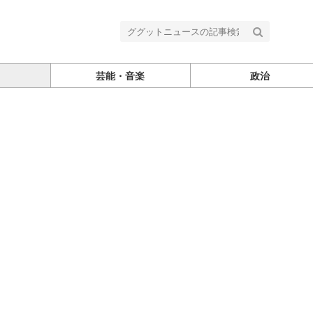
芸能・音楽
政治