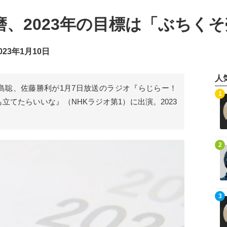
池風磨、2023年の目標は「ぶちく
23年1月10日
人
、松島聡、佐藤勝利が1月7日放送のラジオ『らじらー！
記事を読む
1
ージも立てたらいいな』（NHKラジオ第1）に出演。2023
記事を読む
2
記事を読む
3