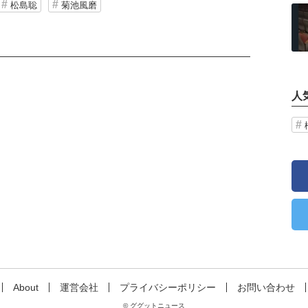
記事を読む
松島聡
菊池風磨
人
About
運営会社
プライバシーポリシー
お問い合わせ
© ググットニュース