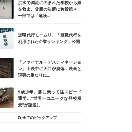
洪水で濁流にのまれた学校から娘
を救出、父親の決断に称賛続々
一部では「危険...
退職代行モームリ、「退職代行を
利用された企業ランキング」公開
「ファイナル・デスティネーショ
ン」上映中に天井が崩落…映画と
現実の重なりに...
9歳少年、豚に乗って猛スピード
通学…“世界一ユニークな登校風
景”が話題に
全てのピックアップ