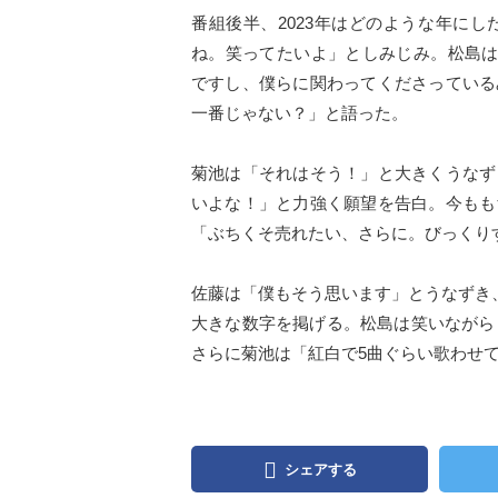
番組後半、2023年はどのような年に
ね。笑ってたいよ」としみじみ。松島は「
ですし、僕らに関わってくださっている
一番じゃない？」と語った。
菊池は「それはそう！」と大きくうなず
いよな！」と力強く願望を告白。今もも
「ぶちくそ売れたい、さらに。びっくり
佐藤は「僕もそう思います」とうなずき、
大きな数字を掲げる。松島は笑いながら
さらに菊池は「紅白で5曲ぐらい歌わせ
シェアする