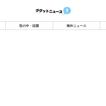
世の中・話題
海外ニュース