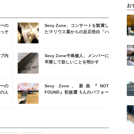
お
記事を読む
を読む
バーの
Sexy Zone、コンサートを観賞し
っそ
たマリウス葉からの反応告白「ハ
グされた」
記事を読む
を読む
ープ内
Sexy Zone中島健人、メンバーに
卒業して欲しいことを明かす
記事を読む
を読む
バーの
Sexy Zone、新曲『NOT
の人
FOUND』初披露 5人のパフォー
マンスに反響「感動をありがと
う」
記事を読む