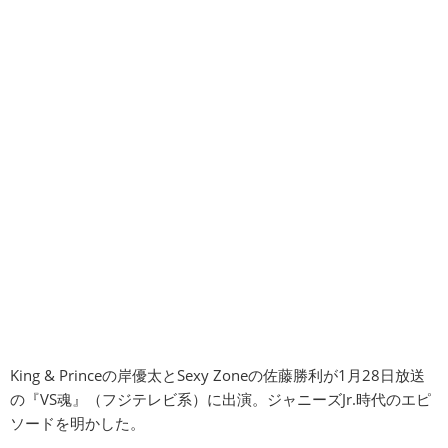
King & Princeの岸優太とSexy Zoneの佐藤勝利が1月28日放送
の『VS魂』（フジテレビ系）に出演。ジャニーズJr.時代のエピ
ソードを明かした。