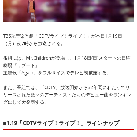
TBS系音楽番組「CDTVライブ！ライブ！」が本日1月19日
（月）夜7時から放送される。
番組には、Mr.Childrenが登場し、1月18日(日)スタートの日曜
劇場『リブート』
主題歌「Again」をフルサイズでテレビ初披露する。
また、番組では、『CDTV』放送開始から32年間にわたってリ
リースされた数々のアーティストたちのデビュー曲をランキン
グにして大発表する。
■1.19「CDTVライブ！ライブ！」ラインナップ