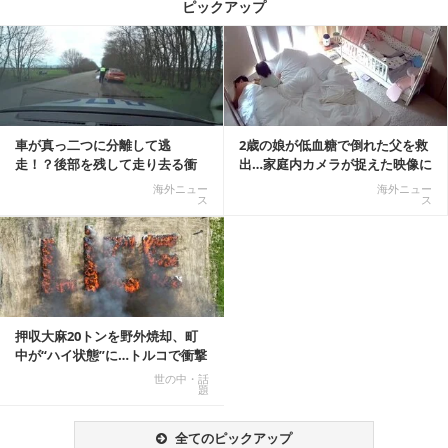
ピックアップ
記事を読む
車が真っ二つに分離して逃
2歳の娘が低血糖で倒れた父を救
走！？後部を残して走り去る衝
出…家庭内カメラが捉えた映像に
撃映像が話題に
称賛の声相次ぐ
海外ニュー
海外ニュー
ス
ス
押収大麻20トンを野外焼却、町
中が“ハイ状態”に…トルコで衝撃
的な事態発生
世の中・話
題
全てのピックアップ