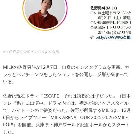
via
佐野勇斗公式インスタより引用
M!LKの佐野勇斗が12月7日、自身のインスタグラムを更新。ガ
ラッとヘアチェンジをしたショットを公開し、反響が集まって
いる。
佐野は現在ドラマ『ESCAPE それは誘拐のはずだった』（日本
テレビ系）に出演中。ドラマ内では、襟足が長いヘアスタイル
で、ハイトーンの金髪姿だった。佐野が所属するM!LKは、12月
6日からライブツアー『M!LK ARENA TOUR 2025-2026 SMILE
POP!』を開催。兵庫県・神戸ワールド記念ホールからスタート
した。