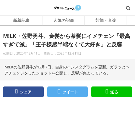
新着記事
人気の記事
芸能・音楽
M!LK・佐野勇斗、金髪から茶髪にイメチェン「最高
すぎて滅」「王子様感半端なくて大好き」と反響
公開日：2025年12月11日
更新日：2025年12月11日
M!LKの佐野勇斗が12月7日、自身のインスタグラムを更新。ガラッとヘ
アチェンジをしたショットを公開し、反響が集まっている。
シェア
ツイート
送る