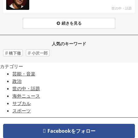
世の中・話題
続きを見る
人気のキーワード
橋下徹
小沢一郎
カテゴリー
芸能・音楽
政治
世の中・話題
海外ニュース
サブカル
スポーツ
Facebookをフォロー