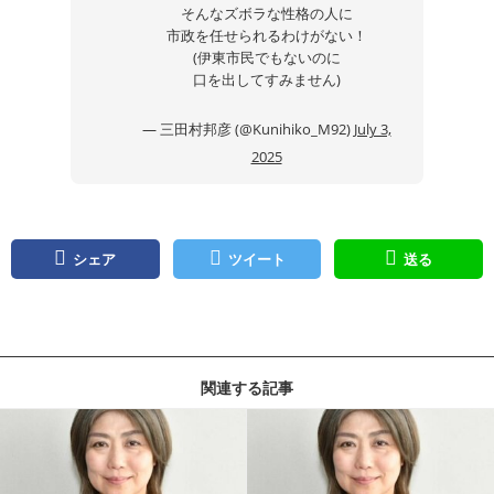
そんなズボラな性格の人に
市政を任せられるわけがない！
(伊東市民でもないのに
口を出してすみません)
— 三田村邦彦 (@Kunihiko_M92)
July 3,
2025
シェア
ツイート
送る
関連する記事
記事を読む