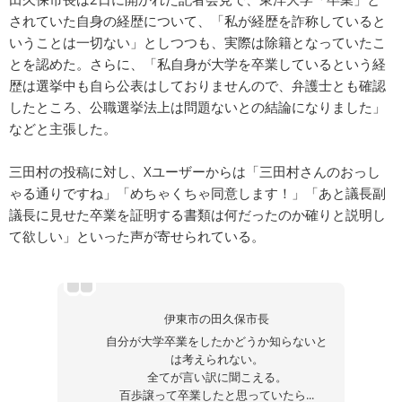
されていた自身の経歴について、「私が経歴を詐称していると
いうことは一切ない」としつつも、実際は除籍となっていたこ
とを認めた。さらに、「私自身が大学を卒業しているという経
歴は選挙中も自ら公表はしておりませんので、弁護士とも確認
したところ、公職選挙法上は問題ないとの結論になりました」
などと主張した。
三田村の投稿に対し、Xユーザーからは「三田村さんのおっし
ゃる通りですね」「めちゃくちゃ同意します！」「あと議長副
議長に見せた卒業を証明する書類は何だったのか確りと説明し
て欲しい」といった声が寄せられている。
伊東市の田久保市長
自分が大学卒業をしたかどうか知らないと
は考えられない。
全てが言い訳に聞こえる。
百歩譲って卒業したと思っていたら...