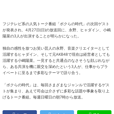
フジテレビ系の人気トーク番組「ボクらの時代」の次回ゲスト
が発表され、4月27日(日)の放送回に、永野、ヒャダイン、小嶋
陽菜の3人が出演することが明らかになった。
独自の感性を放つお笑い芸人の永野、音楽クリエイターとして
活躍するヒャダイン、そして元AKB48で現在は経営者としても
活躍する小嶋陽菜。一見すると共通点のなさそうな顔ぶれなが
ら、ある共演を機に親交を深めたという3人が、仕事からプラ
イベートに至るまで多彩なテーマで語り合う。
「ボクらの時代」は、毎回さまざまなジャンルで活躍するゲス
トが集まり、あえて司会は介さずに多彩な話題や事象を取り上
げるトーク番組。毎週日曜日の朝7時から放送。