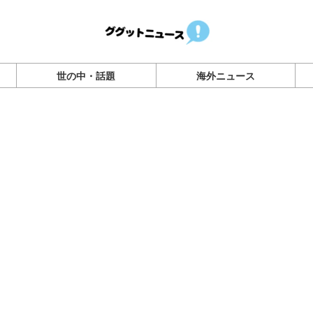
世の中・話題
海外ニュース