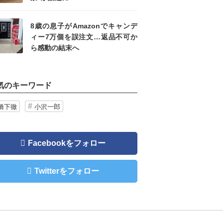
8歳の息子がAmazonでキャンデ
ィー7万個を誤注文…返品不可か
ら感動の結末へ
気のキーワード
橋下徹
小沢一郎
Facebookをフォロー
Twitterをフォロー