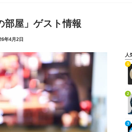
の部屋」ゲスト情報
26年4月2日
人
記事を読む
1
記事を読む
2
記事を読む
3