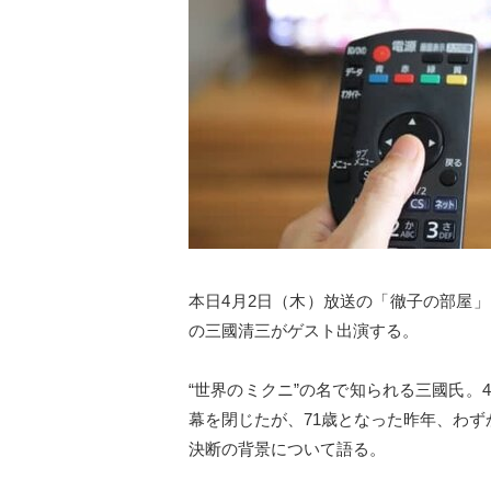
本日4月2日（木）放送の「徹子の部屋」（テ
の三國清三がゲスト出演する。
“世界のミクニ”の名で知られる三國氏。
幕を閉じたが、71歳となった昨年、わ
決断の背景について語る。