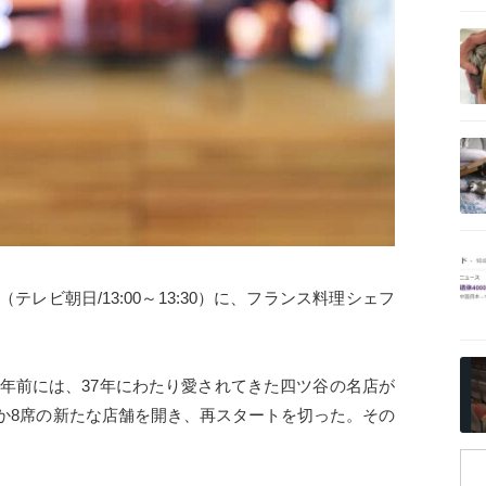
記事を読む
記事を読む
記事を読む
レビ朝日/13:00～13:30）に、フランス料理シェフ
記事を読む
4年前には、37年にわたり愛されてきた四ツ谷の名店が
ずか8席の新たな店舗を開き、再スタートを切った。その