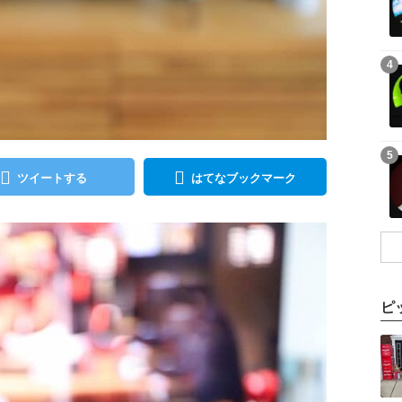
記事を読む
4
記事を読む
5
ツイートする
はてなブックマーク
ピ
記事を読む