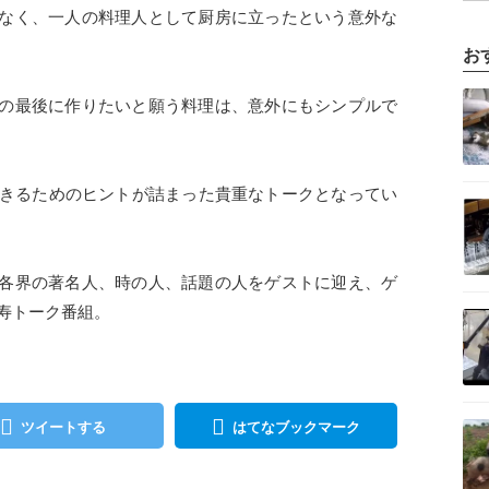
なく、一人の料理人として厨房に立ったという意外な
お
記事を読む
の最後に作りたいと願う料理は、意外にもシンプルで
生きるためのヒントが詰まった貴重なトークとなってい
記事を読む
各界の著名人、時の人、話題の人をゲストに迎え、ゲ
記事を読む
長寿トーク番組。
記事を読む
ツイートする
はてなブックマーク