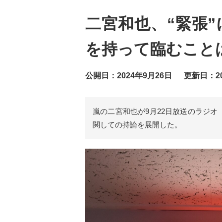
二宮和也、“緊張
を持って臨むこと
公開日：2024年9月26日
更新日：20
嵐の二宮和也が9月22日放送のラジオ『B
関しての持論を展開した。