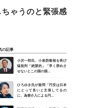
しちゃうのと緊張感
気の記事
小沢一郎氏、小泉防衛相を再び
猛批判「絶望的」「早く辞めさ
せないとこの国の国...
ひろゆき氏が疑問「円安は日本
にとって良いと主張してるの
に、為替介入による円...