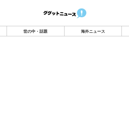
世の中・話題
海外ニュース