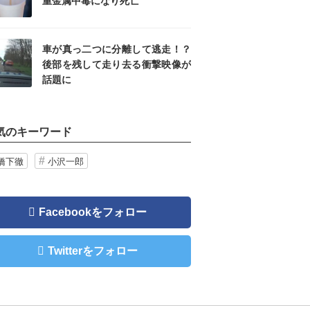
重金属中毒になり死亡
車が真っ二つに分離して逃走！？
後部を残して走り去る衝撃映像が
話題に
気のキーワード
橋下徹
小沢一郎
Facebookをフォロー
Twitterをフォロー