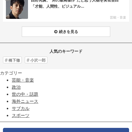
「才能、人間性、ビジュアル...
芸能・音楽
続きを見る
人気のキーワード
橋下徹
小沢一郎
カテゴリー
芸能・音楽
政治
世の中・話題
海外ニュース
サブカル
スポーツ