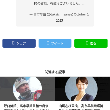
民の皆様、有難うございました。…
— 高市早苗 (@takaichi_sanae)
October 6,
2025
シェア
ツイート
送る
関連する記事
記事を読む
野口健氏、高市早苗首相の所信
山尾志桜里氏、高市早苗総理誕