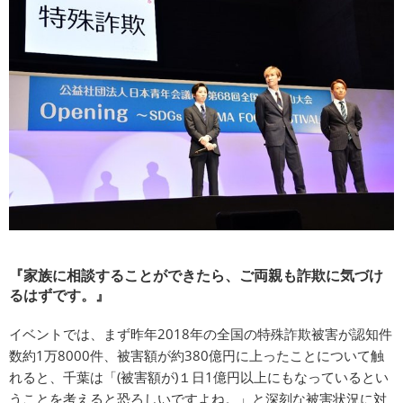
『家族に相談することができたら、ご両親も詐欺に気づけ
るはずです。』
イベントでは、まず昨年2018年の全国の特殊詐欺被害が認知件
数約1万8000件、被害額が約380億円に上ったことについて触
れると、千葉は「(被害額が)１日1億円以上にもなっているとい
うことを考えると恐ろしいですよね。」と深刻な被害状況に対