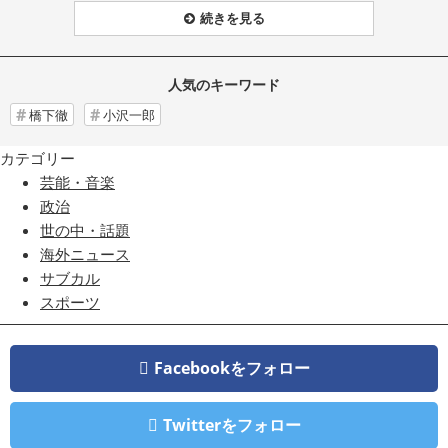
続きを見る
人気のキーワード
橋下徹
小沢一郎
カテゴリー
芸能・音楽
政治
世の中・話題
海外ニュース
サブカル
スポーツ
Facebookをフォロー
Twitterをフォロー