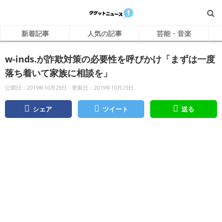
新着記事
人気の記事
芸能・音楽
w-inds.が詐欺対策の必要性を呼びかけ「まずは一度
落ち着いて家族に相談を」
公開日：2019年10月29日
更新日：2019年10月29日
シェア
ツイート
送る