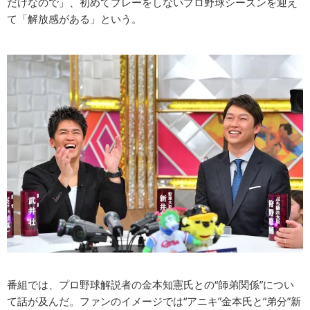
だけなので」、初めてプレーをしないプロ野球シーズンを迎え
て「解放感がある」という。
番組では、プロ野球解説者の金本知憲氏との“師弟関係”につい
て話が及んだ。ファンのイメージでは“アニキ”金本氏と“弟分”新