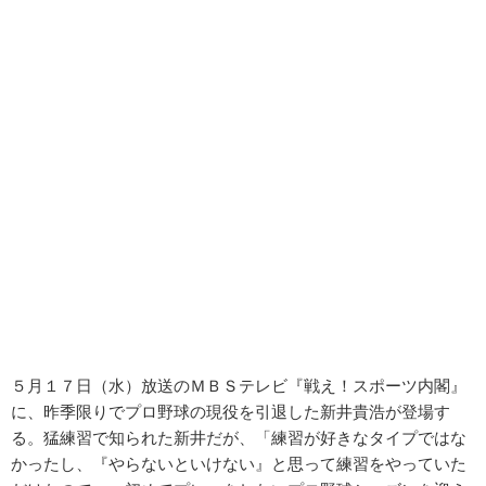
５月１７日（水）放送のＭＢＳテレビ『戦え！スポーツ内閣』
に、昨季限りでプロ野球の現役を引退した新井貴浩が登場す
る。猛練習で知られた新井だが、「練習が好きなタイプではな
かったし、『やらないといけない』と思って練習をやっていた