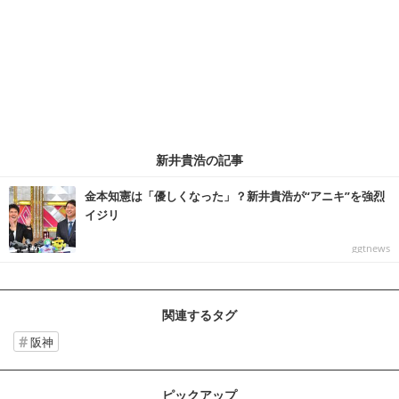
新井貴浩の記事
金本知憲は「優しくなった」？新井貴浩が“アニキ”を強烈
イジリ
ggtnews
関連するタグ
阪神
ピックアップ