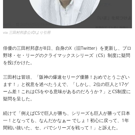
via
三田村邦彦公式Xより引用
俳優の三田村邦彦が8日、自身のX（旧Twitter）を更新し、プロ
野球・セ・リーグのクライマックスシリーズ（CS）制度に疑問
を投げかけた。
三田村は冒頭、「阪神の爆速セリーグ優勝！おめでとうござい
ます！」と祝意を述べたうえで、「しかし、2位の巨人と17ゲ
ーム差！これはCSをやる意味があるのだろうか？」とCS制度に
疑問を呈した。
続けて「例えばCSで巨人が勝ち、シリーズも巨人が勝って日本
一！となっても、なんだかなぁー でしょ！初心に戻って、1年
間戦い抜いた、セ、パでシリーズを戦って！」と訴えた。