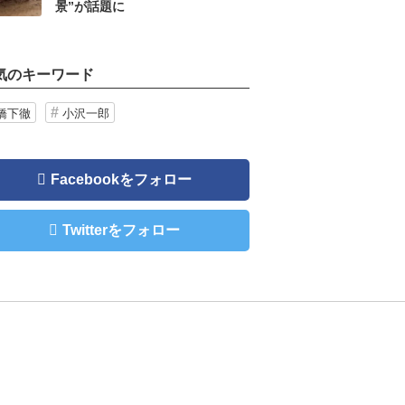
景”が話題に
気のキーワード
橋下徹
小沢一郎
Facebookをフォロー
Twitterをフォロー