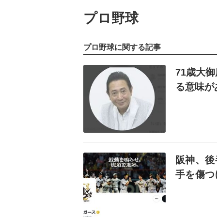
プロ野球
プロ野球に関する記事
記事を読む
71歳大
る意味が
記事を読む
阪神、後
手を傷つ
よう」