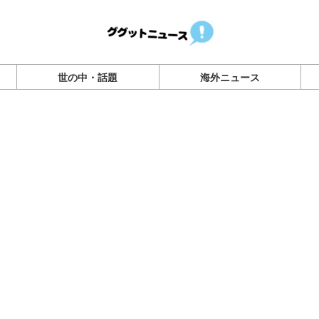
世の中・話題
海外ニュース