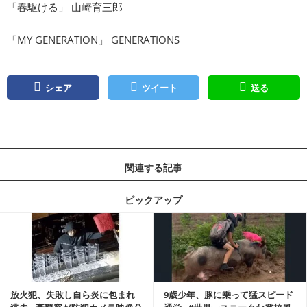
「春駆ける」 山崎育三郎
「MY GENERATION」 GENERATIONS
シェア
ツイート
送る
関連する記事
ピックアップ
記事を読む
放火犯、失敗し自ら炎に包まれ
9歳少年、豚に乗って猛スピード