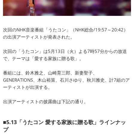
次回のNHK音楽番組「うたコン」（NHK総合/19:57～20:42）
の出演アーティストが発表された。
次回の「うたコン」は5月13日（火）よる7時57分からの放送
で、テーマは「愛する家族に贈る歌」。
番組には、鈴木雅之、山崎育三郎、新妻聖子、
GENERATIONS、木山裕策、石川さゆり、秋川雅史、計7組のア
ーティストが出演する。
出演アーティストの披露曲は下記の通り。
■5.13「うたコン 愛する家族に贈る歌」ラインナッ
プ