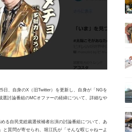
記事を読む
記事を読む
記事を読む
日、自身のX（旧Twitter）を更新し、自身が「NGを
裁選討論番組のMCオファーの経緯について、詳細なや
記事を読む
務める自民党総裁選候補者出演の討論番組について、あ
」と質問が寄せられ、堀江氏が「そんな暇じゃねーよ