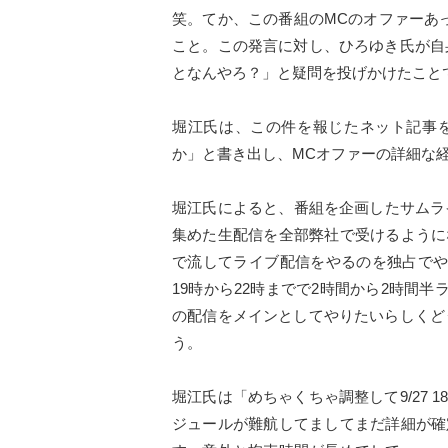
笑。てか、この番組のMCのオファーあ
こと。この発言に対し、ひろゆき氏が自
となんやろ？」と疑問を投げかけたこと
堀江氏は、この件を報じたネット記事
か」と書き出し、MCオファーの詳細な
堀江氏によると、番組を企画したサムラ
集めた生配信を全部弊社で受けるように
で流してライブ配信をやるのを独占でや
19時から22時までで2時間から2時間半
の配信をメインとしてやりたいらしくど
う。
堀江氏は「めちゃくちゃ調整して9/27 1
ジュールが難航してましてまだ詳細が確