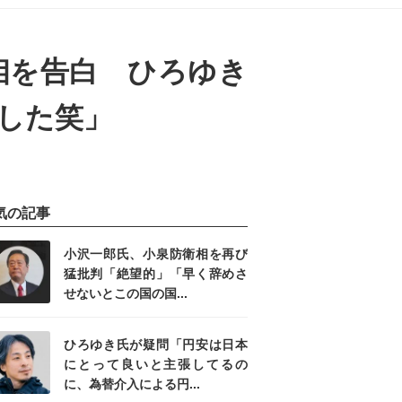
相を告白 ひろゆき
した笑」
気の記事
小沢一郎氏、小泉防衛相を再び
猛批判「絶望的」「早く辞めさ
せないとこの国の国...
ひろゆき氏が疑問「円安は日本
にとって良いと主張してるの
に、為替介入による円...