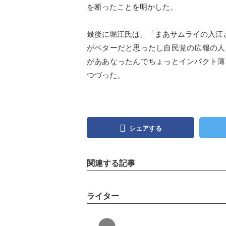
を断ったことを明かした。
最後に堀江氏は、「まあサムライの入江
がベターだと思ったし自民党の広報の人
がああなったんでちょっとインパクト薄
つづった。
シェアする
関連する記事
ライター