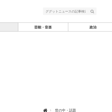
芸能・音楽
政治
グ

世の中・話題