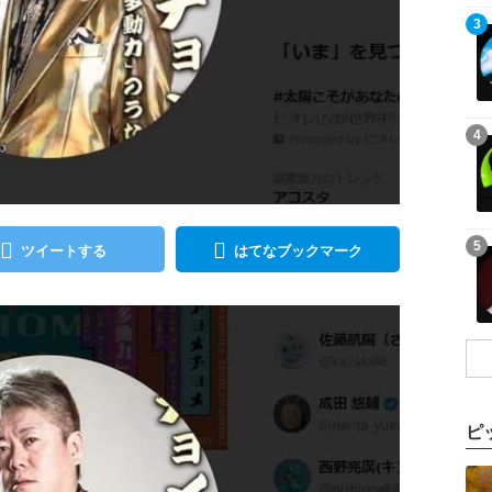
記事を読む
3
記事を読む
4
記事を読む
5
ツイートする
はてなブックマーク
ピ
記事を読む