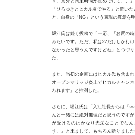
す。意外と拘束時間が長めでして、、」
「ひろゆきとヒカル君でやる」と聞いた
と、自身の「NG」という表現の真意を
堀江氏は続く投稿で「一応、『お尻の時
みたいです。ただ、私は27だけしか行
なかったと思うんですけどね」とつづり
た。
また、当初の企画にはヒカル氏も含まれ
オープンマリッジ炎上でヒカルチャンネ
われます」と推測した。
さらに、堀江氏は「入江社長からは『○○
んと一緒には絶対無理だと思うのですがや
が受けるのはかなり光栄なことでなん
す。』と来まして、もちろん断りました