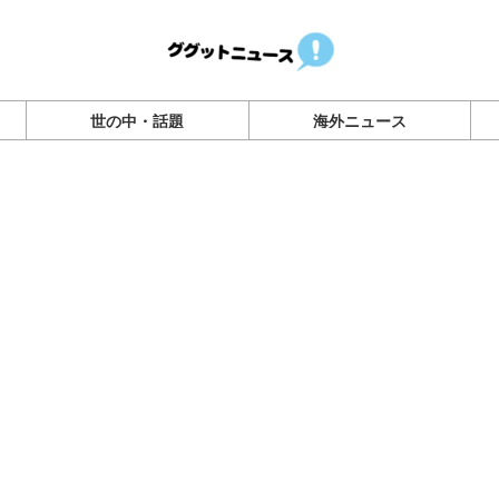
世の中・話題
海外ニュース