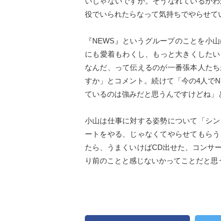
いじゃないですか。そうなれているかわ
役でいられたらなって気持ちでやらせて
『NEWS』というグループのことを小
にも愛着もわくし、もっと大きくしたい
なんだ、って伝えるのが一番張本人たち
すか」とコメント。続けて「今の4人で
ているのは強みだと思うんですけどね」
小山は仕事に対する姿勢について「シン
ートをやる、じゃなくてやらせてもらう
たら、うまくいけばCD出せた、コンサ
り前のことと感じないかってことだと思