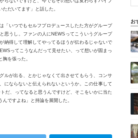
からないですけど、今でもその想いは変わらずパイプ
いただいてます」と話した。
お
山は「いつでもセルフプロデュースしたた方がグループ
記事を読む
と思うし。ファンの人にNEWSってこういうグループ
が納得して理解してやってるほうが伝わるじゃないで
NEWSってこうなんだって見せたい、って想いが固まっ
と胸を張った。
記事を読む
グルが出る、とかじゃなくて出させてもらう、コンサ
、にならないと伝えられないというか。この仕事して
ートだ、ってなると思うんですけど、そこをいかに当た
記事を読む
うんですよね」と持論を展開した。
記事を読む