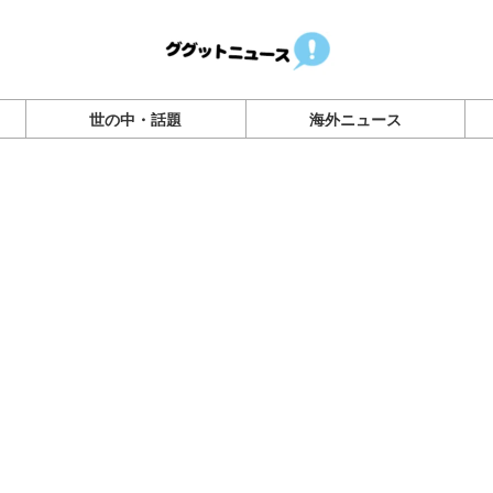
世の中・話題
海外ニュース