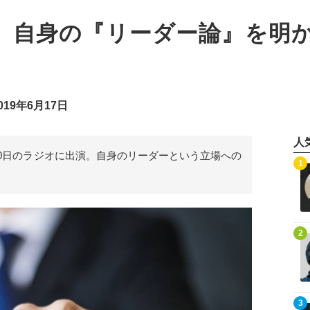
郎、自身の『リーダー論』を明
19年6月17日
人
10日のラジオに出演。自身のリーダーという立場への
記事を読む
1
記事を読む
2
記事を読む
3