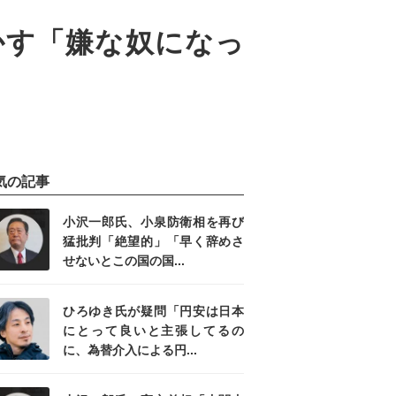
かす「嫌な奴になっ
気の記事
小沢一郎氏、小泉防衛相を再び
猛批判「絶望的」「早く辞めさ
せないとこの国の国...
ひろゆき氏が疑問「円安は日本
にとって良いと主張してるの
に、為替介入による円...