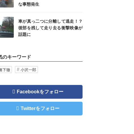
な事態発生
車が真っ二つに分離して逃走！？
後部を残して走り去る衝撃映像が
話題に
気のキーワード
橋下徹
小沢一郎
Facebookをフォロー
Twitterをフォロー