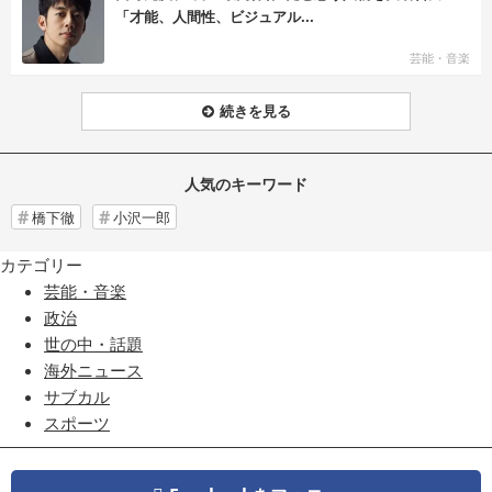
「才能、人間性、ビジュアル...
芸能・音楽
続きを見る
人気のキーワード
橋下徹
小沢一郎
カテゴリー
芸能・音楽
政治
世の中・話題
海外ニュース
サブカル
スポーツ