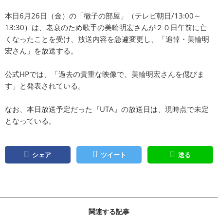
本日6月26日（金）の「徹子の部屋」（テレビ朝日/13:00～
13:30）は、老衰のため歌手の美輪明宏さんが２０日午前に亡
くなったことを受け、放送内容を急遽変更し、「追悼・美輪明
宏さん」を放送する。
公式HPでは、「過去の貴重な映像で、美輪明宏さんを偲びま
す」と発表されている。
なお、本日放送予定だった『UTA』の放送日は、現時点で未定
となっている。
シェア
ツイート
送る
関連する記事