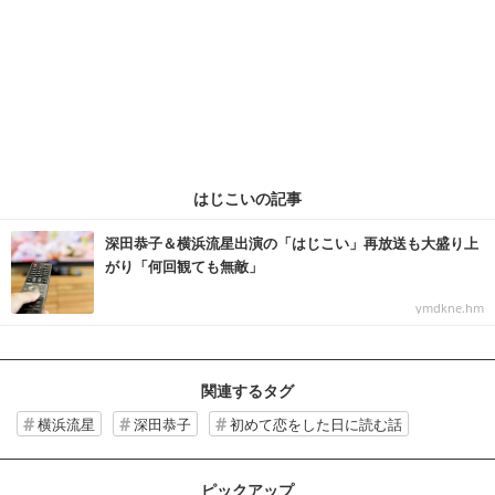
はじこいの記事
深田恭子＆横浜流星出演の「はじこい」再放送も大盛り上
がり「何回観ても無敵」
ymdkne.hm
関連するタグ
横浜流星
深田恭子
初めて恋をした日に読む話
ピックアップ