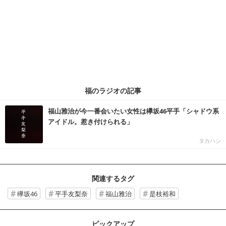
福のラジオの記事
福山雅治が今一番会いたい女性は欅坂46平手「シャドウ系
アイドル。惹き付けられる」
タカハシ
関連するタグ
欅坂46
平手友梨奈
福山雅治
是枝裕和
ピックアップ