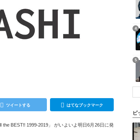
記事を読む
4
記事を読む
5
ツイートする
はてなブックマーク
ピ
記事を読む
he BEST!! 1999-2019」 がいよいよ明日6月26日に発