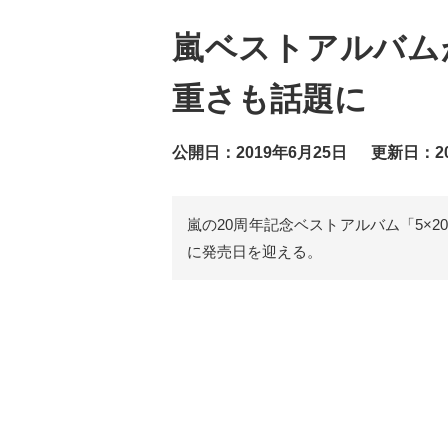
嵐ベストアルバム
重さも話題に
公開日：2019年6月25日
更新日：20
嵐の20周年記念ベストアルバム「5×20 All 
に発売日を迎える。