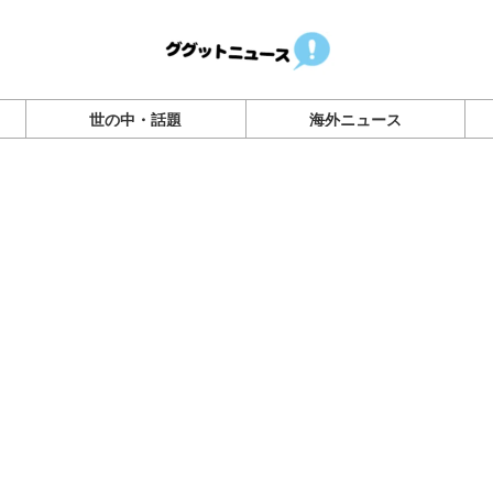
世の中・話題
海外ニュース