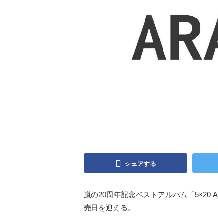
シェアする
嵐の20周年記念ベストアルバム「5×20 All t
売日を迎える。