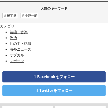
人気のキーワード
橋下徹
小沢一郎
カテゴリー
芸能・音楽
政治
世の中・話題
海外ニュース
サブカル
スポーツ
Facebookをフォロー
Twitterをフォロー