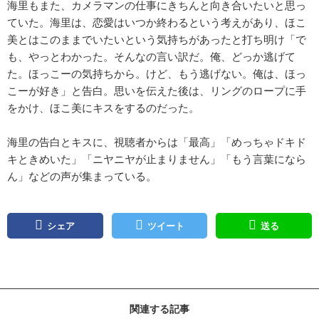
海里もまた、カメラマンの仕事にきちんと向き合いたいと思っ
ていた。海里は、恋愛はいつか終わるという考えがあり、ほこ
美とはこのままでいたいという気持ちがあったと打ち明け「で
も、やっとわかった。そんなの言い訳だ。俺、どっか逃げて
た。ほっこーの気持ちから。けど、もう逃げない。俺は、ほっ
こーが好き」と告白。思いを伝えた後は、リングのロープに手
をかけ、ほこ美にキスをするのだった。
海里の告白とキスに、視聴者からは「最高」「めっちゃドキド
キときめいた」「ニヤニヤが止まりません」「もう言葉になら
ん」などの声が集まっている。
シェア
ツイート
送る
関連する記事