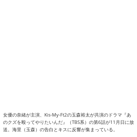
女優の奈緒が主演、Kis‐My‐Ft2の玉森裕太が共演のドラマ『あ
のクズを殴ってやりたいんだ』（TBS系）の第6話が11月日に放
送。海里（玉森）の告白とキスに反響が集まっている。