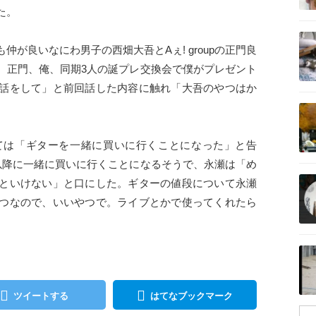
た。
記事を読む
が良いなにわ男子の西畑大吾とAぇ! groupの正門良
、正門、俺、同期3人の誕プレ交換会で僕がプレゼント
話をして」と前回話した内容に触れ「大吾のやつはか
記事を読む
。
ては「ギターを一緒に買いに行くことになった」と告
以降に一緒に買いに行くことになるそうで、永瀬は「め
記事を読む
といけない」と口にした。ギターの値段について永瀬
つなので、いいやつで。ライブとかで使ってくれたら
記事を読む
ツイートする
はてなブックマーク