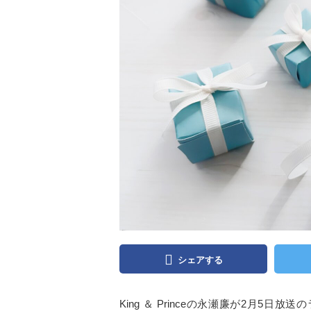
シェアする
King ＆ Princeの永瀬廉が2月5日