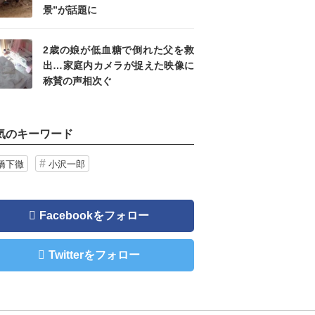
景”が話題に
2歳の娘が低血糖で倒れた父を救
出…家庭内カメラが捉えた映像に
称賛の声相次ぐ
気のキーワード
橋下徹
小沢一郎
Facebookをフォロー
Twitterをフォロー