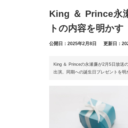
King ＆ Prin
トの内容を明かす
公開日：2025年2月8日
更新日：20
King ＆ Princeの永瀬廉が2月5日
出演。同期への誕生日プレゼントを明