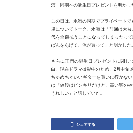
演。同期への誕生日プレゼントを明かし
この日は、永瀬の同期でプライベートでも仲
規についてトーク。永瀬は「前回は大吾
代を全額払うことになってしまったって
ばんをあげて。俺が買って」と明かした
さらに正門の誕生日プレゼントに関し
白。現在ドラマ撮影中のため、2月中旬
ちゃめちゃいいギターを買いに行かない
は「値段はピンキリだけど、高い額のや
うれしい」と話していた。
シェアする