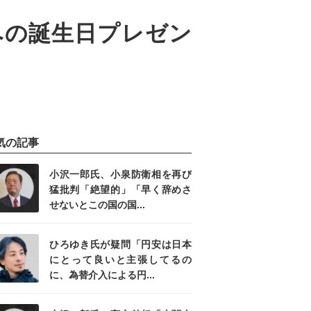
門良規への誕生日プレゼン
気の記事
小沢一郎氏、小泉防衛相を再び
猛批判「絶望的」「早く辞めさ
せないとこの国の国...
ひろゆき氏が疑問「円安は日本
にとって良いと主張してるの
に、為替介入による円...