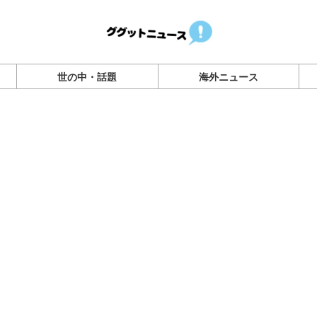
世の中・話題
海外ニュース