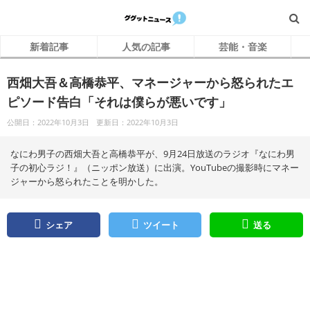
新着記事
人気の記事
芸能・音楽
西畑大吾＆高橋恭平、マネージャーから怒られたエ
ピソード告白「それは僕らが悪いです」
公開日：2022年10月3日
更新日：2022年10月3日
なにわ男子の西畑大吾と高橋恭平が、9月24日放送のラジオ『なにわ男
子の初心ラジ！』（ニッポン放送）に出演。YouTubeの撮影時にマネー
ジャーから怒られたことを明かした。
シェア
ツイート
送る