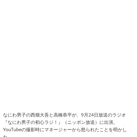
なにわ男子の西畑大吾と高橋恭平が、9月24日放送のラジオ
『なにわ男子の初心ラジ！』（ニッポン放送）に出演。
YouTubeの撮影時にマネージャーから怒られたことを明かし
た。