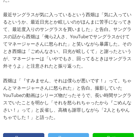
最近サングラスが気に入っているという西畑は「気に入ってい
るというか、最近日光とか眩しいのがほんまに苦手になってき
て、最近度入りのサングラスを買いました」と告白。サングラ
スの話から西畑は「俺ら2人さ、YouTubeでサングラスかけて
てマネージャーさんに怒られた」と笑いながら暴露した。その
とき西畑は「ごめんなさい、日光が眩しくて」と謝ったという
が、マネージャーは「いやでもさ、回ってるときはサングラス
外そうよ」と注意されたと振り返った。
西畑は「『すみません、それは僕らが悪いです！』って。ちゃ
んとマネージャーさんに怒られた」と告白。撮影していた
YouTubeの動画はシリーズ物だったそうで、長い時間サングラ
スでいたことを明かし「それを怒られちゃったから『ごめんな
さい！』って」と反省し、高橋も謝罪しながら「2人ともやん
ちゃでした！」と語った。