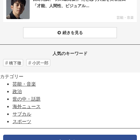
「才能、人間性、ビジュアル...
芸能・音楽
続きを見る
人気のキーワード
橋下徹
小沢一郎
カテゴリー
芸能・音楽
政治
世の中・話題
海外ニュース
サブカル
スポーツ