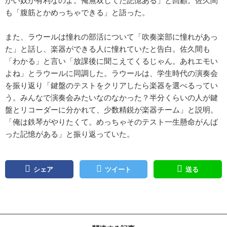
も「腹筋とかめっちゃできる」と語った。
また、ラウールは憧れの部活について「吹奏楽部に憧れがあっ
た」と話し、楽器ができる人に憧れていたと告白。佐久間も
「わかる」と言い「放課後に聞こえてくるじゃん。あれエモい
よね」とラウールに同調した。ラウールは、学生時代の演奏会
を振り返り「鍵盤のテストをクリアしたら楽器を選べるってい
う。みんなで演奏会みたいなのなかった？半分くらいの人が鍵
盤とリコーダーに分かれて、少数精鋭が楽器チーム」と説明。
「俺は鉄琴がやりたくて。めっちゃそのテスト一生懸命がんば
った記憶がある」と振り返っていた。
シェア
ツイート
送る