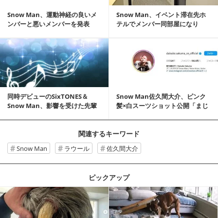
Snow Man、運動神経の良いメ
Snow Man、イベント滞在先ホ
ンバーと悪いメンバーを発表
テルでメンバー同部屋になり
「恋バナしない？」
記事を読む
同時デビューのSixTONES＆
Snow Man佐久間大介、ピンク
Snow Man、影響を受けた先輩
髪×白スーツショット公開「まじ
ジャニー...
神です」「...
関連するキーワード
Snow Man
ラウール
佐久間大介
ピックアップ
記事を読む