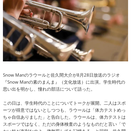
Snow Manのラウールと佐久間大介が8月28日放送のラジオ
『Snow Manの素のまんま』（文化放送）に出演。学生時代の
思い出を明かし、憧れの部活について語った。
この日は、学生時代のことについてトークが展開。二人はスポ
ーツが得意ではないとしつつも、ラウールは「体力テストめっ
ちゃ自信ありました」と告白した。ラウールは、体力テストは
スポーツではなく、ただの身体検査のようなものだと言い「で
かい奴が有利なのよ。俺無双してた記憶ある」と回顧。佐久間