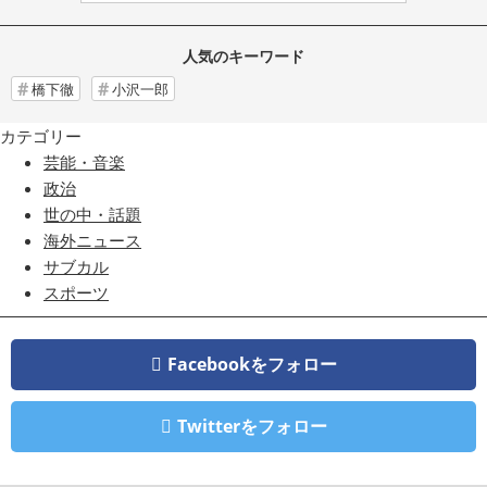
人気のキーワード
橋下徹
小沢一郎
カテゴリー
芸能・音楽
政治
世の中・話題
海外ニュース
サブカル
スポーツ
Facebookをフォロー
Twitterをフォロー