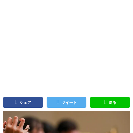
シェア
ツイート
送る