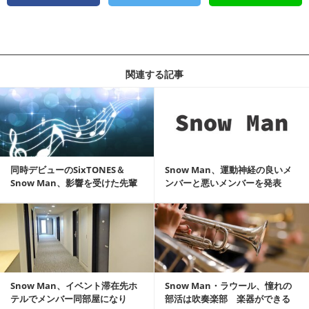
関連する記事
記事を読む
同時デビューのSixTONES＆
Snow Man、運動神経の良いメ
Snow Man、影響を受けた先輩
ンバーと悪いメンバーを発表
ジャニー...
記事を読む
Snow Man、イベント滞在先ホ
Snow Man・ラウール、憧れの
テルでメンバー同部屋になり
部活は吹奏楽部 楽器ができる