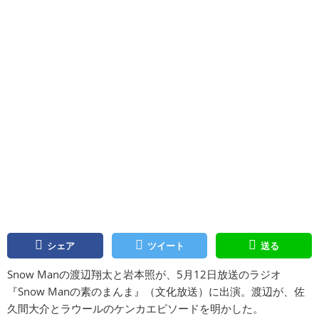
シェア
ツイート
送る
Snow Manの渡辺翔太と岩本照が、5月12日放送のラジオ
『Snow Manの素のまんま』（文化放送）に出演。渡辺が、佐
久間大介とラウールのケンカエピソードを明かした。