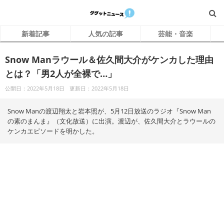
新着記事
人気の記事
芸能・音楽
Snow Manラウール＆佐久間大介がケンカした理由
とは？「男2人が全裸で…」
公開日：2022年5月18日
更新日：2022年5月18日
Snow Manの渡辺翔太と岩本照が、5月12日放送のラジオ『Snow Man
の素のまんま』（文化放送）に出演。渡辺が、佐久間大介とラウールの
ケンカエピソードを明かした。