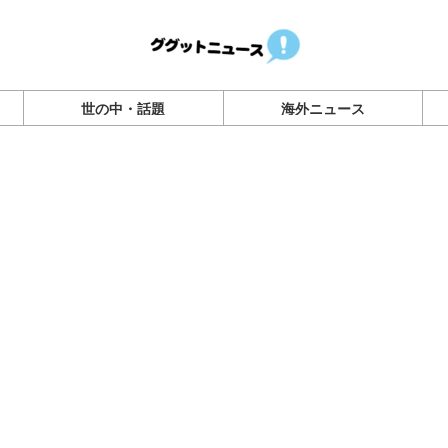
世の中・話題
海外ニュース