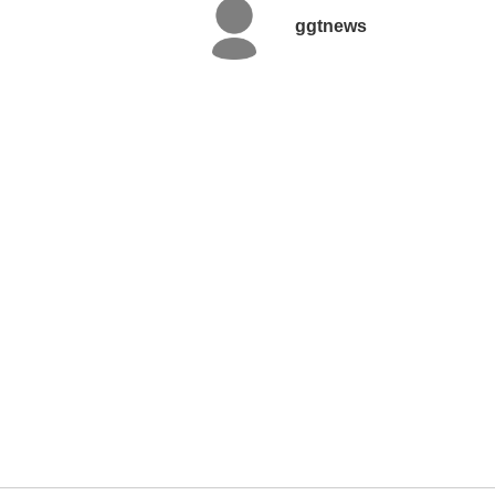
ggtnews