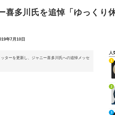
ー喜多川氏を追悼「ゆっくり
19年7月10日
人
イッターを更新し、ジャニー喜多川氏への追悼メッセ
記事を読む
1
記事を読む
2
記事を読む
3