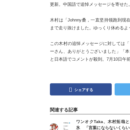
更新。中国語で追悼メッセージを寄せた
木村は「Johnny桑，一直坚持领跑到
まで走り抜けました。ゆっくり休めるよ
この木村の追悼メッセージに対しては「
ーさん、ありがとうございました」「本
と日本語でコメントが殺到。7月10日午前
シェアする
関連する記事
記事を読む
記事
ワンオクTaka、木村拓哉
氷 「言葉にならないくらい