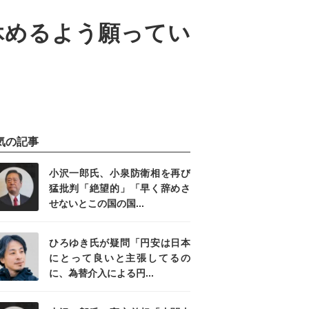
休めるよう願ってい
気の記事
小沢一郎氏、小泉防衛相を再び
猛批判「絶望的」「早く辞めさ
せないとこの国の国...
ひろゆき氏が疑問「円安は日本
にとって良いと主張してるの
に、為替介入による円...