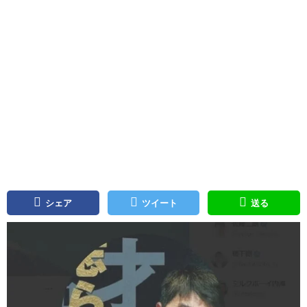
シェア
ツイート
送る