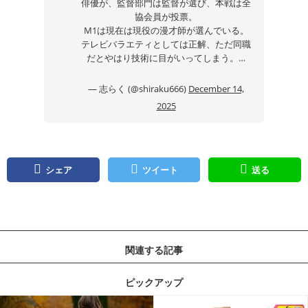
俳優が、監督部門は監督が選び、本戦は全
協会員が投票。
M1は現在は現役の漫才師が選んでいる。
テレビバラエティとしては正解、ただ同職
だとやはり技術に目がいってしまう。…
— 志らく (@shiraku666)
December 14,
2025
シェア
ツイート
送る
関連する記事
ピックアップ
記事を読む