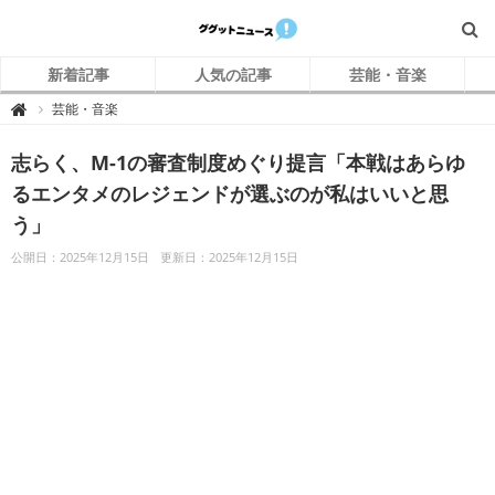
新着記事
人気の記事
芸能・音楽
グ
芸能・音楽

グ
ッ
ト
志らく、M-1の審査制度めぐり提言「本戦はあらゆ
ニ
ュ
ー
るエンタメのレジェンドが選ぶのが私はいいと思
ス
う」
公開日：2025年12月15日
更新日：2025年12月15日