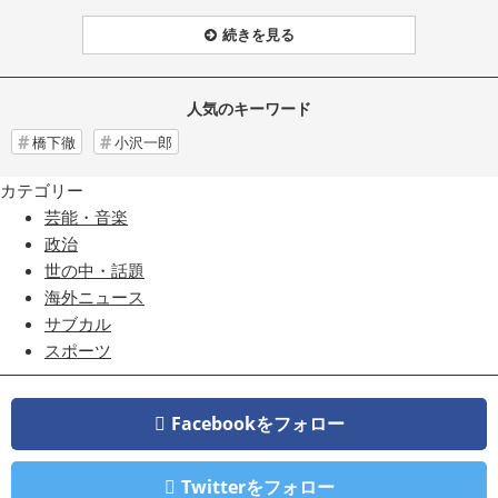
続きを見る
人気のキーワード
橋下徹
小沢一郎
カテゴリー
芸能・音楽
政治
世の中・話題
海外ニュース
サブカル
スポーツ
Facebookをフォロー
Twitterをフォロー