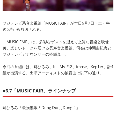
フジテレビ系音楽番組「MUSIC FAIR」が本日6月7日（土）午
後6時から放送される。
「MUSIC FAIR」は、多彩なゲストを迎えて上質な音楽と映像
美、楽しいトークを届ける長寿音楽番組。司会は仲間由紀恵と
フジテレビアナウンサーの軽部真一。
今回の番組には、郷ひろみ、Kis-My-Ft2、imase、Kep1er、計4
組が出演する。出演アーティストの披露曲は以下の通り。
■6.7「MUSIC FAIR」ラインナップ
郷ひろみ「最強無敵のDong Dong Dong！」