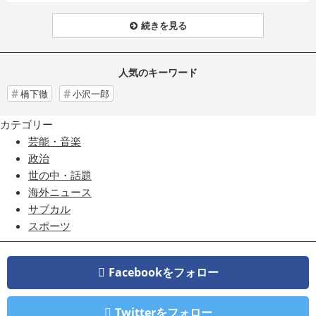
続きを見る
人気のキーワード
橋下徹
小沢一郎
カテゴリー
芸能・音楽
政治
世の中・話題
海外ニュース
サブカル
スポーツ
Facebookをフォロー
Twitterをフォロー