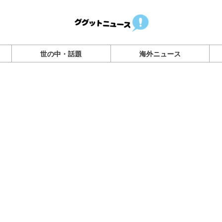
世の中・話題
海外ニュース