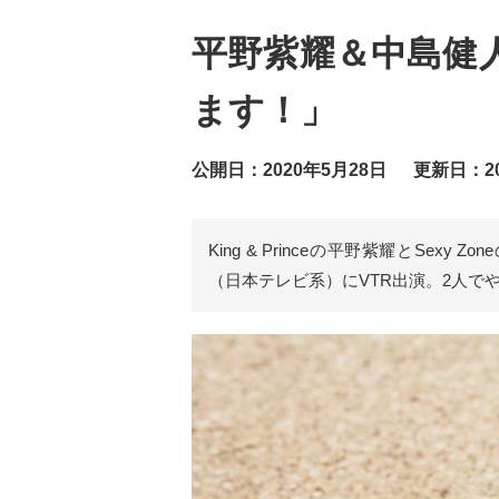
平野紫耀＆中島健
ます！」
公開日：2020年5月28日
更新日：20
King & Princeの平野紫耀とSex
（日本テレビ系）にVTR出演。2人で