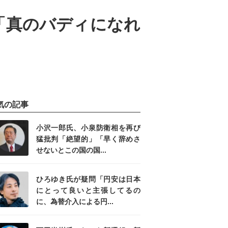
「真のバディになれ
気の記事
小沢一郎氏、小泉防衛相を再び
猛批判「絶望的」「早く辞めさ
せないとこの国の国...
ひろゆき氏が疑問「円安は日本
にとって良いと主張してるの
に、為替介入による円...