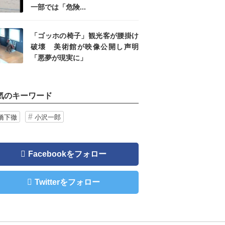
一部では「危険...
「ゴッホの椅子」観光客が腰掛け
破壊 美術館が映像公開し声明
「悪夢が現実に」
気のキーワード
橋下徹
小沢一郎
Facebookをフォロー
Twitterをフォロー