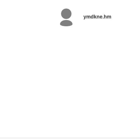
ymdkne.hm