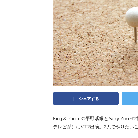
シェアする
King & Princeの平野紫耀とSexy
テレビ系）にVTR出演。2人でやりたい