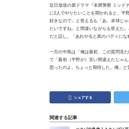
近日放送の新ドラマ『未満警察 ミッド
に2人でやりたいことを聞かれると、平
好きなので」と答えるも「あ、卓球じゃ
たいですね」と間違いながらも答えた。
だと話し、「あれやると真のバディにな
一方の中島は「俺は最初、この質問見た
て「最初（平野が）言い間違えたじゃん
思ったのよ、ちょっと期待した、俺」と
シェアする
関連する記事
記事を読む
記事