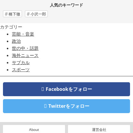
人気のキーワード
橋下徹
小沢一郎
カテゴリー
芸能・音楽
政治
世の中・話題
海外ニュース
サブカル
スポーツ
Facebookをフォロー
Twitterをフォロー
About
運営会社