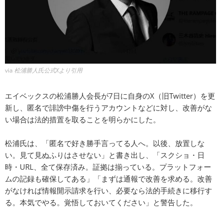
via
松浦勝人氏公式Xより引用
エイベックスの松浦勝人会長が7日に自身のX（旧Twitter）を更
新し、匿名で誹謗中傷を行うアカウントなどに対し、改善がな
い場合は法的措置を取ることを明らかにした。
松浦氏は、「匿名で好き勝手言ってる人へ。以後、放置しな
い。見て見ぬふりはさせない」と書き出し、「スクショ・日
時・URL、全て保存済み。証拠は揃っている。プラットフォー
ムの記録も確保してある」「まずは通報で改善を求める。改善
がなければ情報開示請求を行い、必要なら法的手続きに移行す
る。本気でやる。覚悟しておいてください」と警告した。