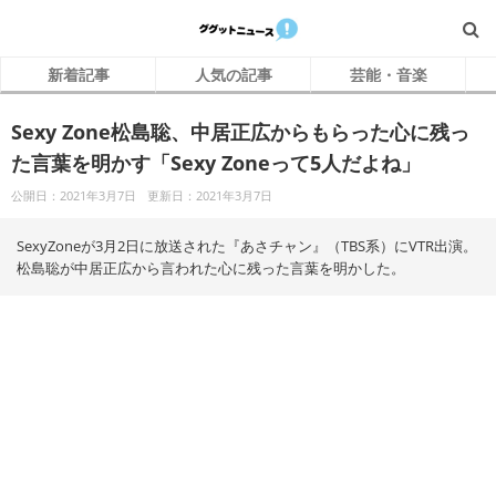
新着記事
人気の記事
芸能・音楽
Sexy Zone松島聡、中居正広からもらった心に残っ
た言葉を明かす「Sexy Zoneって5人だよね」
公開日：2021年3月7日
更新日：2021年3月7日
SexyZoneが3月2日に放送された『あさチャン』（TBS系）にVTR出演。
松島聡が中居正広から言われた心に残った言葉を明かした。