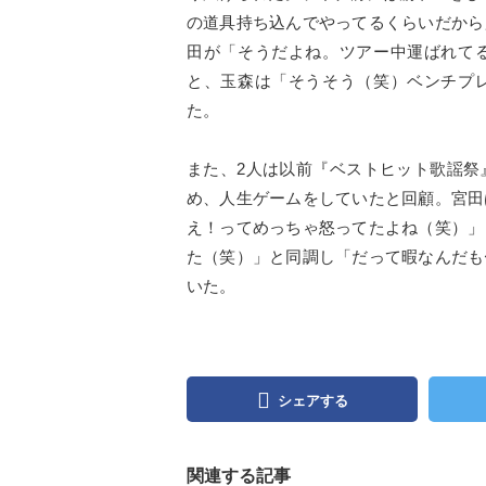
の道具持ち込んでやってるくらいだから
田が「そうだよね。ツアー中運ばれて
と、玉森は「そうそう（笑）ベンチプ
た。
また、2人は以前『ベストヒット歌謡祭
め、人生ゲームをしていたと回顧。宮田
え！ってめっちゃ怒ってたよね（笑）」
た（笑）」と同調し「だって暇なんだも
いた。
シェアする
関連する記事