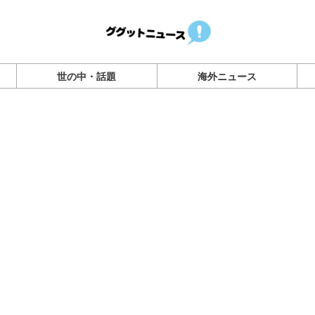
世の中・話題
海外ニュース