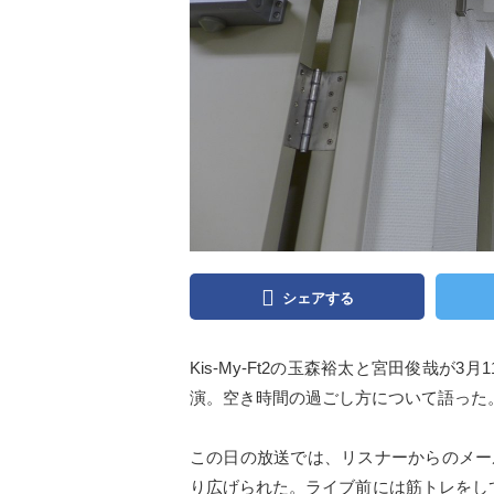
シェアする
Kis-My-Ft2の玉森裕太と宮田俊哉が
演。空き時間の過ごし方について語った
この日の放送では、リスナーからのメー
り広げられた。ライブ前には筋トレをし