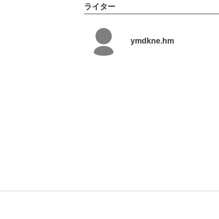
ライター
ymdkne.hm