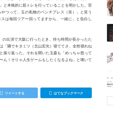
」と本格的に筋トレを行っていることを明かした。宮
るやつって、玉の私物のベンチプレス（笑）」と笑う
レスは毎回ツアー回ってますから、一緒に」と告白し
記事を読む
』の出演で大阪に行ったとき、待ち時間が長かったた
は「隣でキタミツ（北山宏光）寝ててさ、全然寝れね
記事を読む
と振り返った。それを聞いた玉森も「めっちゃ怒って
〜ん！そりゃ人生ゲームもしたくなるよね」と嘆いて
記事を読む
ツイートする
はてなブックマーク