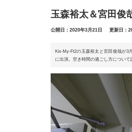
玉森裕太＆宮田俊
公開日：2020年3月21日
更新日：20
Kis-My-Ft2の玉森裕太と宮田俊哉
に出演。空き時間の過ごし方について