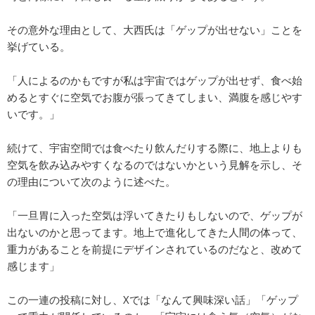
その意外な理由として、大西氏は「ゲップが出せない」ことを
挙げている。
「人によるのかもですが私は宇宙ではゲップが出せず、食べ始
めるとすぐに空気でお腹が張ってきてしまい、満腹を感じやす
いです。」
続けて、宇宙空間では食べたり飲んだりする際に、地上よりも
空気を飲み込みやすくなるのではないかという見解を示し、そ
の理由について次のように述べた。
「一旦胃に入った空気は浮いてきたりもしないので、ゲップが
出ないのかと思ってます。地上で進化してきた人間の体って、
重力があることを前提にデザインされているのだなと、改めて
感じます」
この一連の投稿に対し、Xでは「なんて興味深い話」「ゲップ