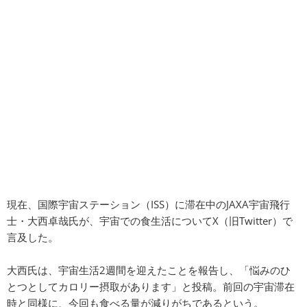
現在、国際宇宙ステーション（ISS）に滞在中のJAXA宇宙飛行
士・大西卓哉氏が、宇宙での食生活についてX（旧Twitter）で
言及した。
大西氏は、宇宙生活2週間を迎えたことを報告し、「悩みのひ
とつとしてカロリー摂取があります」と投稿。前回の宇宙滞在
時と同様に、今回も食べる量が減りがちであるという。