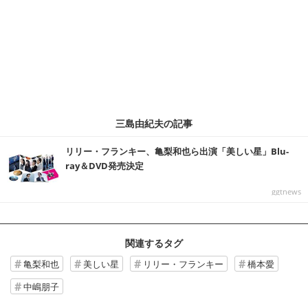
三島由紀夫の記事
リリー・フランキー、亀梨和也ら出演「美しい星」Blu-
ray＆DVD発売決定
ggtnews
関連するタグ
亀梨和也
美しい星
リリー・フランキー
橋本愛
中嶋朋子