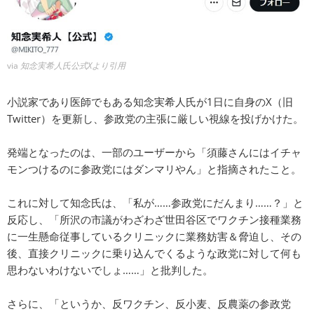
via
知念実希人氏公式Xより引用
小説家であり医師でもある知念実希人氏が1日に自身のX（旧
Twitter）を更新し、参政党の主張に厳しい視線を投げかけた。
発端となったのは、一部のユーザーから「須藤さんにはイチャ
モンつけるのに参政党にはダンマリやん」と指摘されたこと。
これに対して知念氏は、「私が……参政党にだんまり……？」と
反応し、「所沢の市議がわざわざ世田谷区でワクチン接種業務
に一生懸命従事しているクリニックに業務妨害＆脅迫し、その
後、直接クリニックに乗り込んでくるような政党に対して何も
思わないわけないでしょ……」と批判した。
さらに、「というか、反ワクチン、反小麦、反農薬の参政党