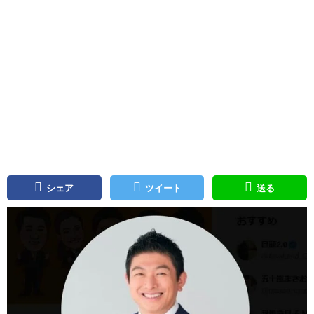
シェア
ツイート
送る