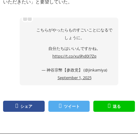
いただきたい」と要望していた。
こちらがやったらものすごいことになるで
しょうに。
自分たちはいいんですかね。
https://t.co/xu9hd0I7Zq
— 神谷宗幣【参政党】 (@jinkamiya)
September 1, 2025
シェア
ツイート
送る