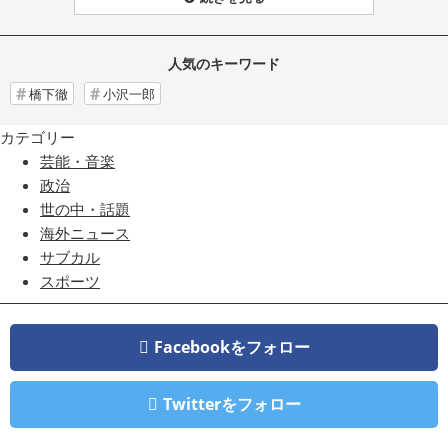
人気のキーワード
橋下徹
小沢一郎
カテゴリー
芸能・音楽
政治
世の中・話題
海外ニュース
サブカル
スポーツ
Facebookをフォロー
Twitterをフォロー