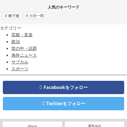
人気のキーワード
橋下徹
小沢一郎
カテゴリー
芸能・音楽
政治
世の中・話題
海外ニュース
サブカル
スポーツ
Facebookをフォロー
Twitterをフォロー
About
運営会社