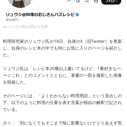
via
リュウジ氏公式Xより引用
料理研究家のリュウジ氏が18日、自身のX（旧Twitter）を更新
し、自身のレシピ本の中でも特にお気に入りのページを紹介し
た。
リュウジ氏は「レシピ本20冊以上書いてるけど、1番好きなペ
ージこれ」とのコメントとともに、著書の一部を撮影した画像
を投稿した。
そのページには、「よくわからない料理用語」という見出しの
下、以下のように料理の分量を表す言葉が独自の解釈で記され
ている。
少々：「別になくてもそこまで味に影響ないけどとりあえず気