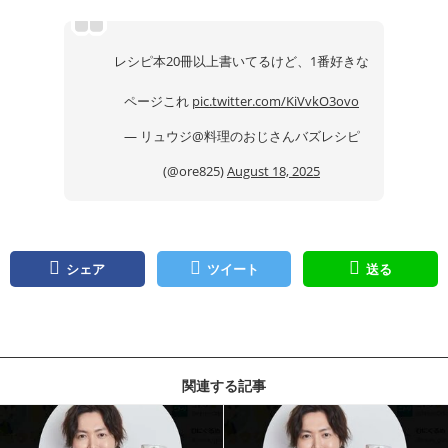
レシピ本20冊以上書いてるけど、1番好きな
ページこれ
pic.twitter.com/KiVvkO3ovo
— リュウジ@料理のおじさんバズレシピ
(@ore825)
August 18, 2025
シェア
ツイート
送る
関連する記事
記事を読む