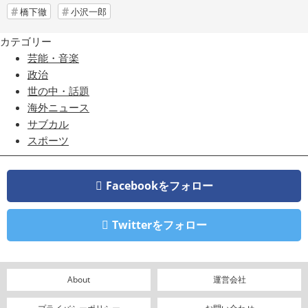
橋下徹
小沢一郎
カテゴリー
芸能・音楽
政治
世の中・話題
海外ニュース
サブカル
スポーツ
Facebookをフォロー
Twitterをフォロー
About
運営会社