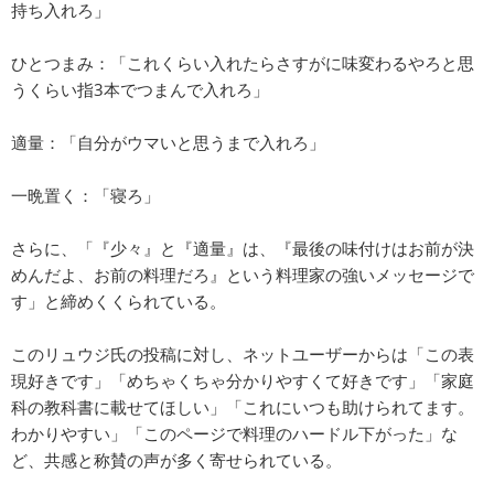
持ち入れろ」
ひとつまみ：「これくらい入れたらさすがに味変わるやろと思
うくらい指3本でつまんで入れろ」
適量：「自分がウマいと思うまで入れろ」
一晩置く：「寝ろ」
さらに、「『少々』と『適量』は、『最後の味付けはお前が決
めんだよ、お前の料理だろ』という料理家の強いメッセージで
す」と締めくくられている。
このリュウジ氏の投稿に対し、ネットユーザーからは「この表
現好きです」「めちゃくちゃ分かりやすくて好きです」「家庭
科の教科書に載せてほしい」「これにいつも助けられてます。
わかりやすい」「このページで料理のハードル下がった」な
ど、共感と称賛の声が多く寄せられている。