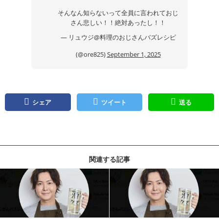
そんなん知らないって全員に言われておじ
さん悲しい！！絶対あったし！！
— リュウジ@料理のおじさんバズレシピ
(@ore825)
September 1, 2025
シェア
ツイート
送る
関連する記事
記事を読む