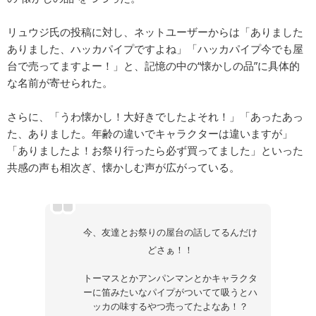
リュウジ氏の投稿に対し、ネットユーザーからは「ありました
ありました、ハッカパイプですよね」「ハッカパイプ今でも屋
台で売ってますよー！」と、記憶の中の“懐かしの品”に具体的
な名前が寄せられた。
さらに、「うわ懐かし！大好きでしたよそれ！」「あったあっ
た、ありました。年齢の違いでキャラクターは違いますが」
「ありましたよ！お祭り行ったら必ず買ってました」といった
共感の声も相次ぎ、懐かしむ声が広がっている。
今、友達とお祭りの屋台の話してるんだけ
どさぁ！！
トーマスとかアンパンマンとかキャラクタ
ーに笛みたいなパイプがついてて吸うとハ
ッカの味するやつ売ってたよなあ！？