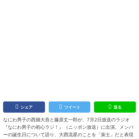
シェア
ツイート
送る
なにわ男子の西畑大吾と藤原丈一郎が、7月2日放送のラジオ
『なにわ男子の初心ラジ！』（ニッポン放送）に出演。メンバ
ーの誕生日について語り、大西流星のことを「策士」だと表現