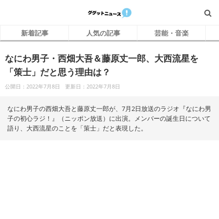
新着記事
人気の記事
芸能・音楽
なにわ男子・西畑大吾＆藤原丈一郎、大西流星を
「策士」だと思う理由は？
公開日：2022年7月8日
更新日：2022年7月8日
なにわ男子の西畑大吾と藤原丈一郎が、7月2日放送のラジオ『なにわ男
子の初心ラジ！』（ニッポン放送）に出演。メンバーの誕生日について
語り、大西流星のことを「策士」だと表現した。