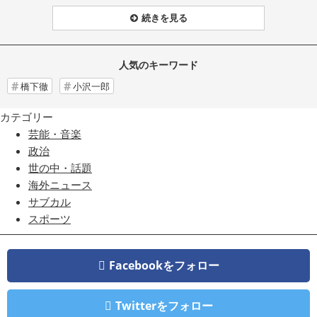
続きを見る
人気のキーワード
橋下徹
小沢一郎
カテゴリー
芸能・音楽
政治
世の中・話題
海外ニュース
サブカル
スポーツ
Facebookをフォロー
Twitterをフォロー