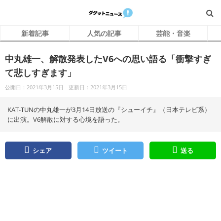
新着記事
人気の記事
芸能・音楽
中丸雄一、解散発表したV6への思い語る「衝撃すぎ
て悲しすぎます」
公開日：2021年3月15日
更新日：2021年3月15日
KAT-TUNの中丸雄一が3月14日放送の『シューイチ』（日本テレビ系）
に出演。V6解散に対する心境を語った。
シェア
ツイート
送る