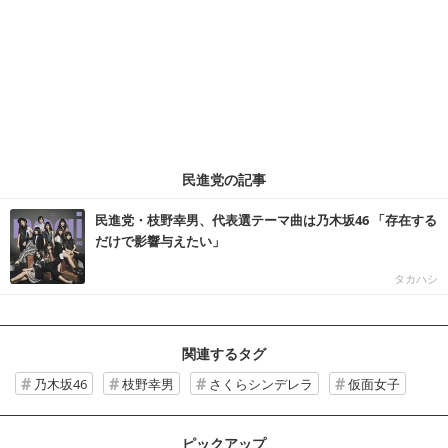
民進党の記事
民進党・枝野幸男、代表選テーマ曲は乃木坂46 「存在する
だけで影響与えたい」
タカハシ
関連するタグ
乃木坂46
枝野幸男
さくらシンデレラ
仮面女子
ピックアップ